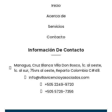
Inicio
Acerca de
Servicios
Contacto
Información De Contacto
Managua, Cruz Blanca Villa Don Bosco, 1c. al oeste,
1c. al sur, 75vrs al oeste, Reparto Colombia C#48.
info@villavicencioyasociados.com
+505 2249-9720
+505 5726-7356